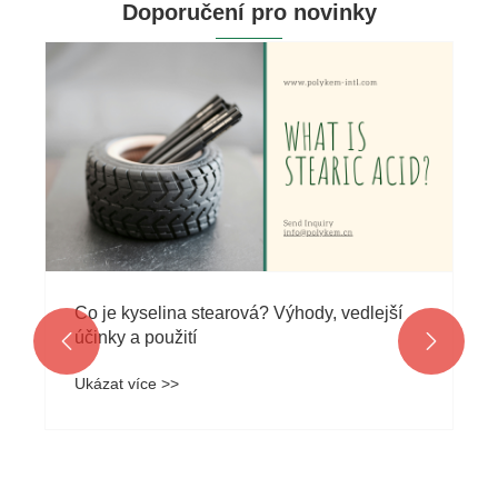
Doporučení pro novinky
Co je kyselina stearová? Výhody, vedlejší
účinky a použití


Ukázat více >>