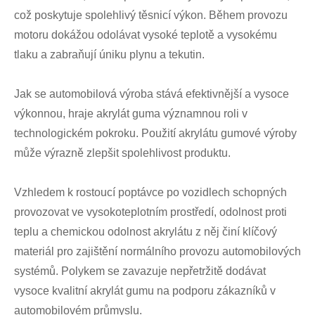
což poskytuje spolehlivý těsnicí výkon. Během provozu
motoru dokážou odolávat vysoké teplotě a vysokému
tlaku a zabraňují úniku plynu a tekutin.
Jak se automobilová výroba stává efektivnější a vysoce
výkonnou, hraje akrylát guma významnou roli v
technologickém pokroku. Použití akrylátu gumové výroby
může výrazně zlepšit spolehlivost produktu.
Vzhledem k rostoucí poptávce po vozidlech schopných
provozovat ve vysokoteplotním prostředí, odolnost proti
teplu a chemickou odolnost akrylátu z něj činí klíčový
materiál pro zajištění normálního provozu automobilových
systémů. Polykem se zavazuje nepřetržitě dodávat
vysoce kvalitní akrylát gumu na podporu zákazníků v
automobilovém průmyslu.