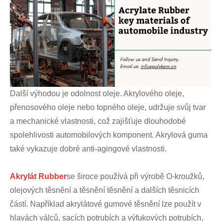
Další výhodou je odolnost oleje. Akrylového oleje,
přenosového oleje nebo topného oleje, udržuje svůj tvar
a mechanické vlastnosti, což zajišťuje dlouhodobé
spolehlivosti automobilových komponent. Akrylová guma
také vykazuje dobré anti-agingové vlastnosti.
Akrylát Rubber
se široce používá při výrobě O-kroužků,
olejových těsnění a těsnění těsnění a dalších těsnicích
částí. Například akrylátové gumové těsnění lze použít v
hlavách válců, sacích potrubích a výfukových potrubích,