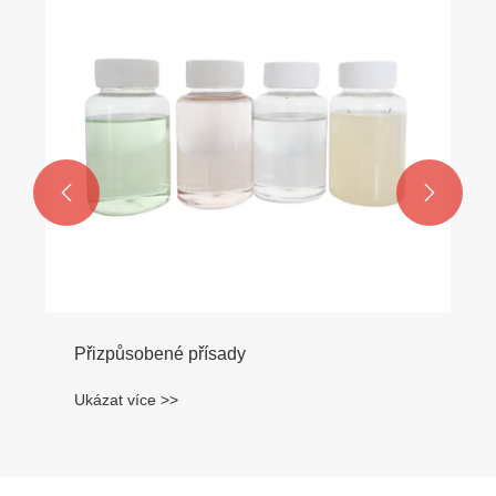


Přizpůsobené přísady
Ukázat více >>