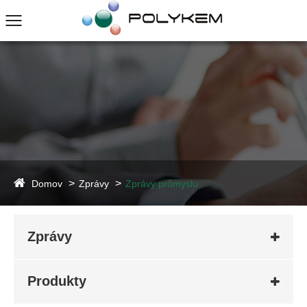
Domov
Zprávy
Zprávy průmyslu
Zprávy
Produkty